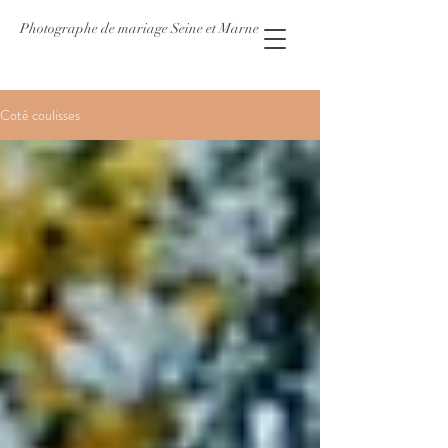
Photographe de mariage Seine et Marne
Coté coulisses