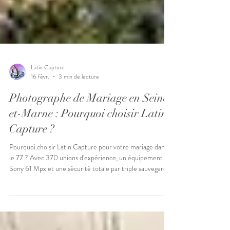
Latin Capture
16 févr.
3 min de lecture
Photographe de Mariage en Seine-
et-Marne : Pourquoi choisir Latin
Capture ?
Pourquoi choisir Latin Capture pour votre mariage dans
le 77 ? Avec 370 unions d'expérience, un équipement
Sony 61 Mpx et une sécurité totale par triple sauvegarde,
je vous garantis des souvenirs d'exception.