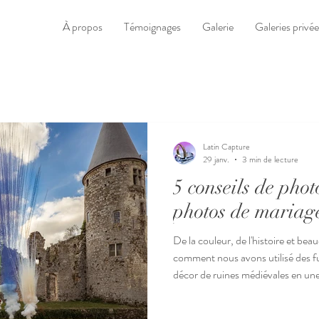
À propos
Témoignages
Galerie
Galeries privée
Latin Capture
29 janv.
3 min de lecture
5 conseils de pho
photos de mariag
De la couleur, de l'histoire et b
comment nous avons utilisé des f
décor de ruines médiévales en un