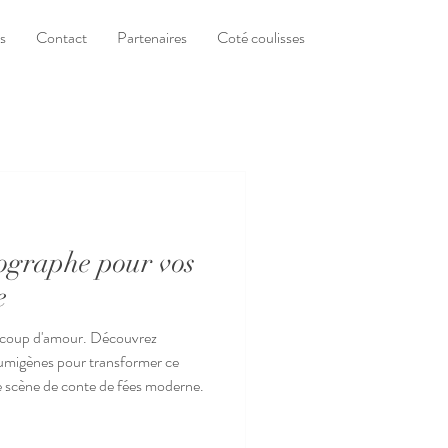
s
Contact
Partenaires
Coté coulisses
tographe pour vos
e
eaucoup d'amour. Découvrez
umigènes pour transformer ce
e scène de conte de fées moderne.