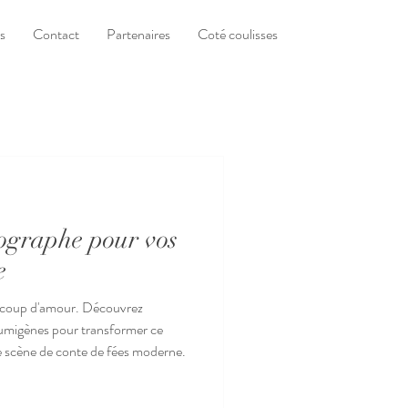
s
Contact
Partenaires
Coté coulisses
tographe pour vos
e
eaucoup d'amour. Découvrez
umigènes pour transformer ce
e scène de conte de fées moderne.