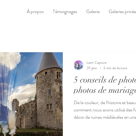
À propos
Témoignages
Galerie
Galeries privée
Latin Capture
29 janv.
3 min de lecture
5 conseils de pho
photos de mariag
De la couleur, de l'histoire et b
comment nous avons utilisé des f
décor de ruines médiévales en un