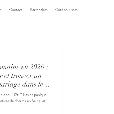
s
Contact
Partenaires
Coté coulisses
maine en 2026 :
 et trouver un
ariage dans le 77
nible en 2026 ? Pas de panique.
natives de charme en Seine-et-
ur.